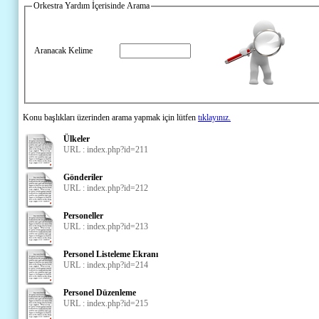
Orkestra Yardım İçerisinde Arama
Aranacak Kelime
Konu başlıkları üzerinden arama yapmak için lütfen
tıklayınız.
Ülkeler
URL : index.php?id=211
Gönderiler
URL : index.php?id=212
Personeller
URL : index.php?id=213
Personel Listeleme Ekranı
URL : index.php?id=214
Personel Düzenleme
URL : index.php?id=215