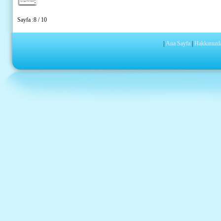
Sayfa :8 / 10
|
Ana Sayfa
|
Hakkımızd