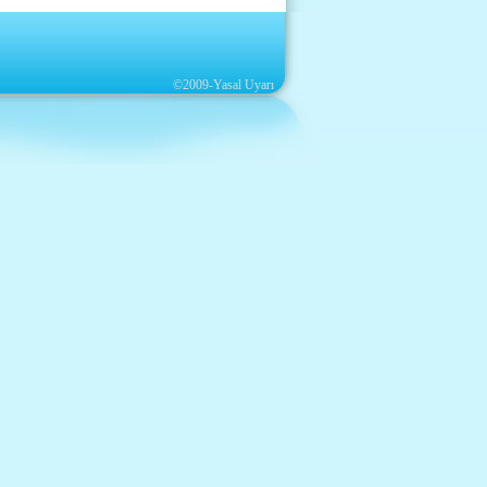
©2009-Yasal Uyarı