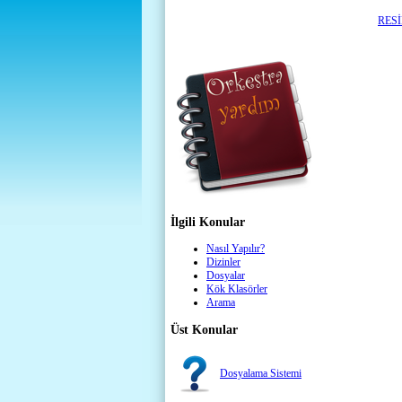
RES
İlgili Konular
Nasıl Yapılır?
Dizinler
Dosyalar
Kök Klasörler
Arama
Üst Konular
Dosyalama Sistemi