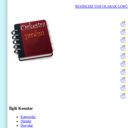
RESİMLERİ TAM OLARAK GÖRÜN
İlgili Konular
Kategoriler
Dizinler
Dosyalar