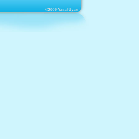
©2009-Yasal Uyarı