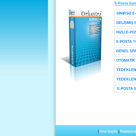
E-Posta Sunu
SINIRSIZ E
GELİŞMİŞ 
HIZLI E-P
E-POSTA 
GENEL SPA
OTOMATİK
YEDEKLEN
YEDEKLEN
E-POSTA 
|
Ana Sayfa
|
Hakkımı