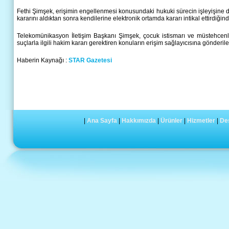
Fethi Şimşek, erişimin engellenmesi konusundaki hukuki sürecin işleyişine 
kararını aldıktan sonra kendilerine elektronik ortamda kararı intikal ettirdiğin
Telekomünikasyon İletişim Başkanı Şimşek, çocuk istismarı ve müstehcenlik
suçlarla ilgili hakim kararı gerektiren konuların erişim sağlayıcısına gönderil
Haberin Kaynağı :
STAR Gazetesi
|
Ana Sayfa
|
Hakkımızda
|
Ürünler
|
Hizmetler
|
De